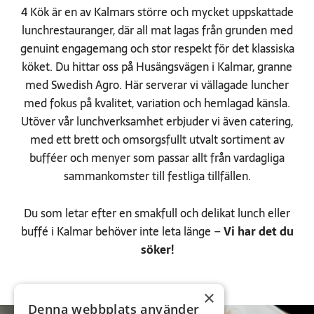
4 Kök är en av Kalmars större och mycket uppskattade
lunchrestauranger, där all mat lagas från grunden med
genuint engagemang och stor respekt för det klassiska
köket. Du hittar oss på Husängsvägen i Kalmar, granne
med Swedish Agro. Här serverar vi vällagade luncher
med fokus på kvalitet, variation och hemlagad känsla.
Utöver vår lunchverksamhet erbjuder vi även catering,
med ett brett och omsorgsfullt utvalt sortiment av
bufféer och menyer som passar allt från vardagliga
sammankomster till festliga tillfällen.
Du som letar efter en smakfull och delikat lunch eller
buffé i Kalmar behöver inte leta länge –
Vi har det du
söker!
×
Denna webbplats använder