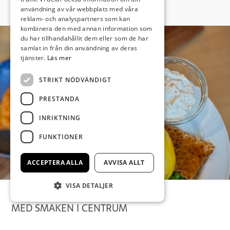
användning av vår webbplats med våra
reklam- och analyspartners som kan
kombinera den med annan information som
du har tillhandahållit dem eller som de har
samlat in från din användning av deras
tjänster.
Läs mer
STRIKT NÖDVÄNDIGT
PRESTANDA
INRIKTNING
FUNKTIONER
ACCEPTERA ALLA
AVVISA ALLT
VISA DETALJER
MED SMAKEN I CENTRUM
Kul att du är här!