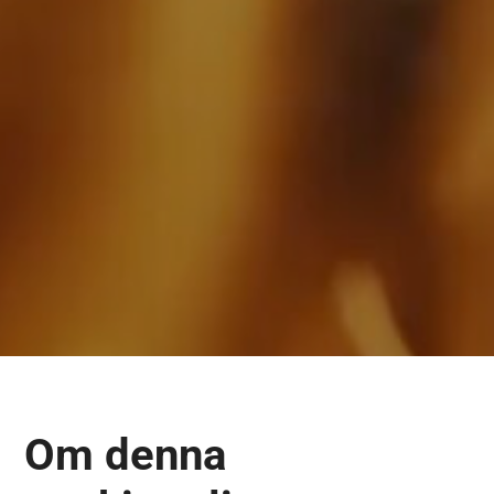
Om denna